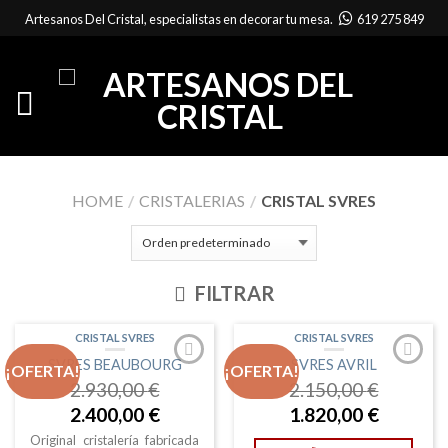
Artesanos Del Cristal, especialistas en decorar tu mesa.
619 275 849
HOME
/
CRISTALERIAS
/
CRISTAL SVRES
FILTRAR
CRISTAL SVRES
CRISTAL SVRES
SVRES BEAUBOURG
SVRES AVRIL
¡OFERTA!
¡OFERTA!
2.930,00
€
2.150,00
€
2.400,00
€
1.820,00
€
Original cristalería fabricada