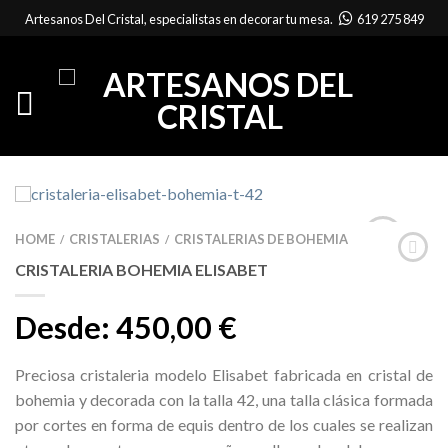
Artesanos Del Cristal, especialistas en decorar tu mesa.
619 275 849
HOME
CRISTALERIAS
CRISTALERIAS DE BOHEMIA
/
/
CRISTALERIA BOHEMIA ELISABET
Desde:
450,00
€
Preciosa cristaleria modelo Elisabet fabricada en cristal de
bohemia y decorada con la talla 42, una talla clásica formada
por cortes en forma de equis dentro de los cuales se realizan