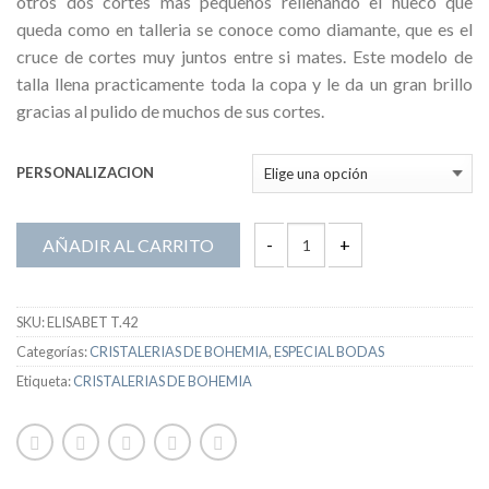
otros dos cortes mas pequeños rellenando el hueco que
queda como en talleria se conoce como diamante, que es el
cruce de cortes muy juntos entre si mates. Este modelo de
talla llena practicamente toda la copa y le da un gran brillo
gracias al pulido de muchos de sus cortes.
PERSONALIZACION
AÑADIR AL CARRITO
SKU:
ELISABET T.42
Categorías:
CRISTALERIAS DE BOHEMIA
,
ESPECIAL BODAS
Etiqueta:
CRISTALERIAS DE BOHEMIA