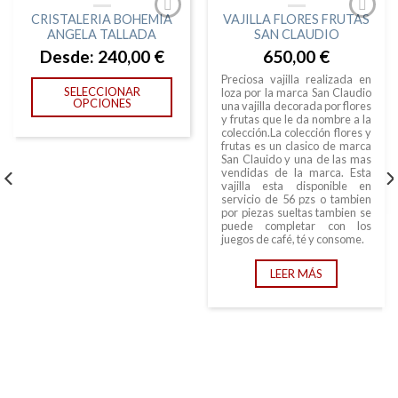
AGOTADO
AGOTADO
CRISTALERIA BOHEMIA
VAJILLA FLORES FRUTAS
ANGELA TALLADA
SAN CLAUDIO
Desde:
240,00
€
650,00
€
Preciosa vajilla realizada en
SELECCIONAR
loza por la marca San Claudio
OPCIONES
una vajilla decorada por flores
y frutas que le da nombre a la
colección.La colección flores y
frutas es un clasico de marca
San Clauido y una de las mas
vendidas de la marca. Esta
vajilla esta disponible en
servicio de 56 pzs o tambien
por piezas sueltas tambien se
puede completar con los
juegos de café, té y consome.
LEER MÁS