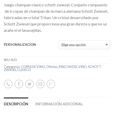
Juego champan clasico schott zwiesel. Conjunto compuesto
de 6 copas de champan de la marca alemana Schott Zwiesel,
fabricadas en cristal Tritan. Un cristal desarrollado por
Schott Zwiesel que proporciona una gran dureza y que no se
arañe el el lavavajillas.
PERSONALIZACION
SKU:
N/D
Categorías:
COPAS DE VINO
,
Ofertas
,
RINCON DEL VINO
,
SCHOTT
ZWIESEL CLASICO
DESCRIPCIÓN
INFORMACIÓN ADICIONAL