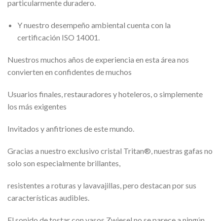
particularmente duradero.
Y nuestro desempeño ambiental cuenta con la
certificación ISO 14001.
Nuestros muchos años de experiencia en esta área nos
convierten en confidentes de muchos
Usuarios finales, restauradores y hoteleros, o simplemente
los más exigentes
Invitados y anfitriones de este mundo.
Gracias a nuestro exclusivo cristal Tritan®, nuestras gafas no
solo son especialmente brillantes,
resistentes a roturas y lavavajillas, pero destacan por sus
características audibles.
El sonido de tostar con vasos Zwiesel no se parece a ningún