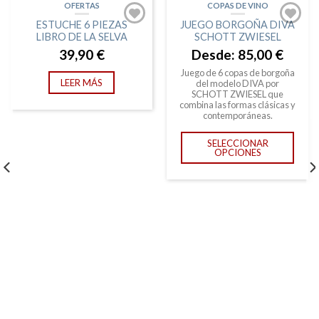
OFERTAS
COPAS DE VINO
AGOTADO
ESTUCHE 6 PIEZAS
JUEGO BORGOÑA DIVA
LIBRO DE LA SELVA
SCHOTT ZWIESEL
39,90
€
Desde:
85,00
€
Juego de 6 copas de borgoña
LEER MÁS
del modelo DIVA por
SCHOTT ZWIESEL que
combina las formas clásicas y
contemporáneas.
SELECCIONAR
OPCIONES