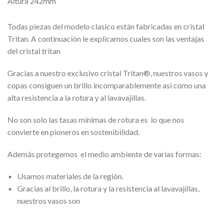
Altura 242mm
Todas piezas del modelo clasico están fabricadas en cristal
Tritan. A continuación le explicamos cuales son las ventajas
del cristal tritan
Gracias a nuestro exclusivo cristal Tritan®, nuestros vasos y
copas consiguen un brillo incomparablemente asi como una
alta resistencia a la rotura y al lavavajillas.
No son solo las tasas mínimas de rotura es lo que nos
convierte en pioneros en sostenibilidad.
Además protegemos el medio ambiente de varias formas:
Usamos materiales de la región.
Gracias al brillo, la rotura y la resistencia al lavavajillas,
nuestros vasos son