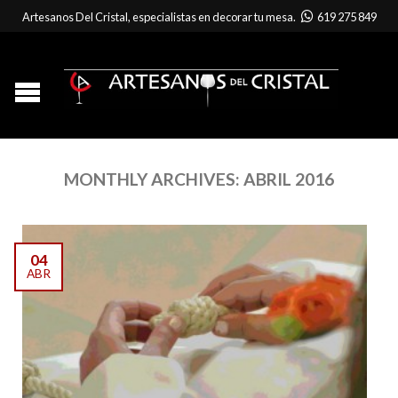
Artesanos Del Cristal, especialistas en decorar tu mesa.
619 275 849
MONTHLY ARCHIVES:
ABRIL 2016
04
ABR