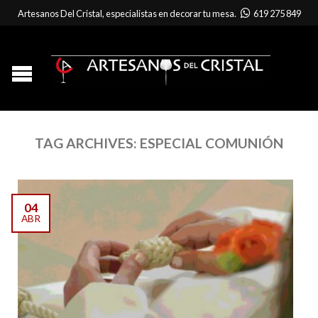
Artesanos Del Cristal, especialistas en decorar tu mesa.
619 275 849
TAG ARCHIVES:
ESPECIAL COMUNIÓN
04
ABR